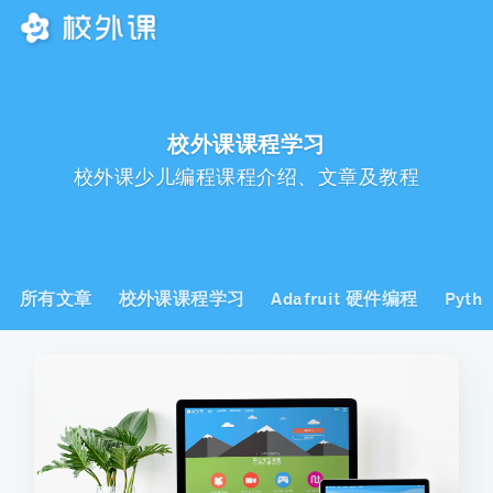
校外课课程学习
校外课少儿编程课程介绍、文章及教程
所有文章
校外课课程学习
Adafruit 硬件编程
Pyth