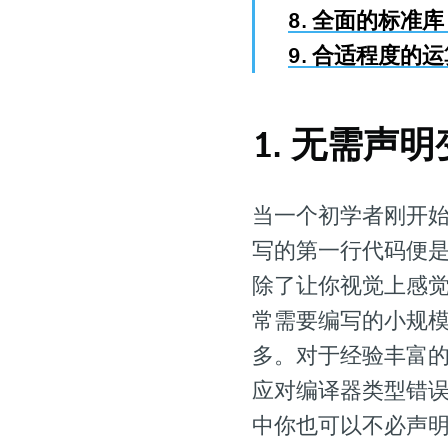
8. 全面的标
9. 合适程度的
1. 无需声
当一个初学者刚开
写的第一行代码便
除了让你视觉上感
常需要编写的小规
多。对于经验丰富
应对编译器类型错
中你也可以不必声