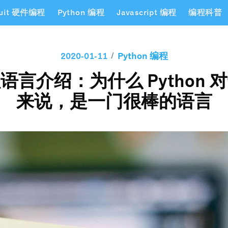
ruit 硬件编程
Python 编程
Javascript 编程
编程科普
/
2020-01-11
Python 编程
言介绍：为什么 Python
来说，是一门很棒的语言