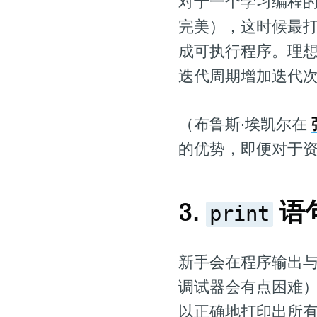
对于一个学习编程
完美），这时候最
成可执行程序。理
迭代周期增加迭代
（布鲁斯·埃凯尔在
的优势，即便对于
3.
语
print
新手会在程序输出
调试器会有点困难
以正确地打印出所