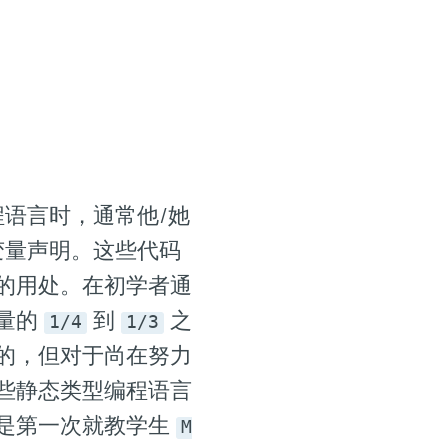
语言时，通常他/她
变量声明。这些代码
的用处。在初学者通
量的
到
之
1/4
1/3
的，但对于尚在努力
些静态类型编程语言
是第一次就教学生
M