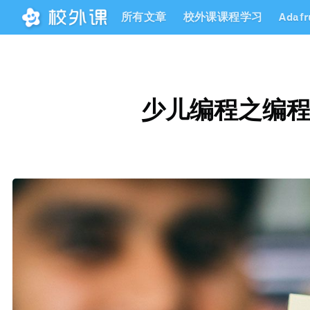
所有文章
校外课课程学习
Adaf
少儿编程之编程语