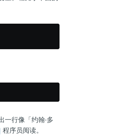
出一行像「约翰·多
程序员阅读。