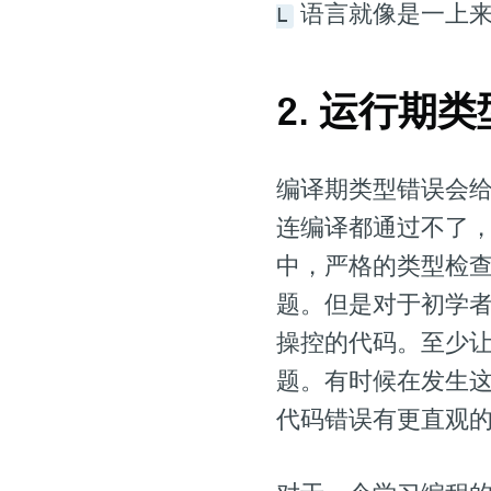
语言就像是一上来
L
2. 运行
编译期类型错误会
连编译都通过不了
中，严格的类型检
题。但是对于初学
操控的代码。至少
题。有时候在发生
代码错误有更直观