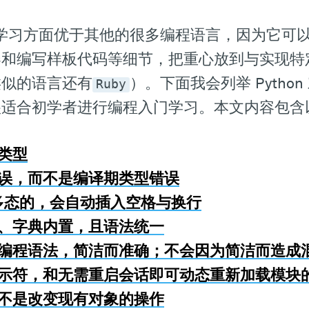
程入门学习方面优于其他的很多编程语言，因为它可
器和编写样板代码等细节，把重心放到与实现特
类似的语言还有
）。下面我会列举 Pytho
Ruby
很适合初学者进行编程入门学习。本文内容包含
量类型
错误，而不是编译期类型错误
语句是多态的，会自动插入空格与换行
表、字典内置，且语法统一
净的编程语法，简洁而准确；不会因为简洁而造成
令提示符，和无需重启会话即可动态重新加载模块
而不是改变现有对象的操作