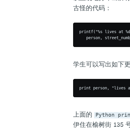
古怪的代码：
printf("%s lives at %d
学生可以写出如下
上面的
Python pri
伊住在榆树街 135