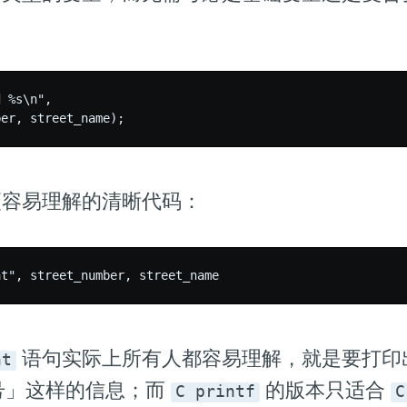
 %s\n",

更容易理解的清晰代码：
语句实际上所有人都容易理解，就是要打印
nt
 号」这样的信息；而
的版本只适合
C printf
C