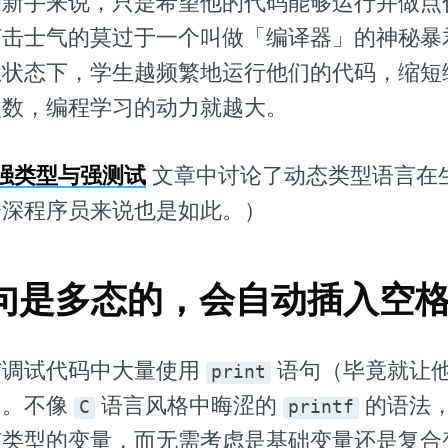
的新手来说，只是希望他的代码能够运行并做点
打击士气的莫过于一个叫做「编译器」的神秘暴
想状态下，学生越频繁地运行他们的代码，缩短
次数，编程学习的动力就越大。
文章中讨论了动态类型语言在
强类型与强测试
资深程序员来说也是如此。）
句是多态的，会自动插入空
与调试代码中大量使用
语句（毕竟就让
print
）。不像
语言风格中晦涩的
的语法，P
C
printf
有类型的变量，而无需考虑是基础变量还是复合