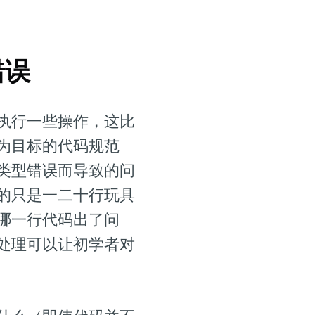
错误
执行一些操作，这比
为目标的代码规范
类型错误而导致的问
的只是一二十行玩具
哪一行代码出了问
处理可以让初学者对