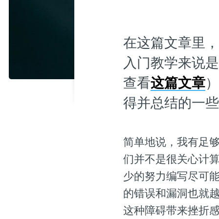
在这篇文章里
入门教学来说是
查看
这篇文章
）
得并总结的一些
简单地说，我有足
们并不是很关心计
少的努力编写尽可
的错误和漏洞也就
这种障碍带来挫折