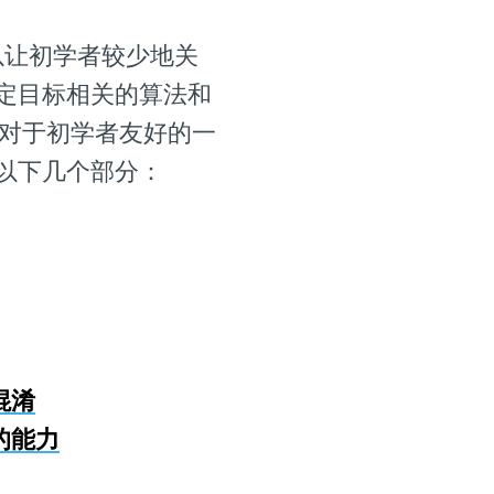
以让初学者较少地关
定目标相关的算法和
n 对于初学者友好的一
以下几个部分：
混淆
的能力